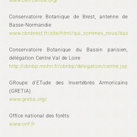
www.cen-centre.org/
Conservatoire Botanique de Brest, antenne de
Basse-Normandie
www.cbnbrest.fr/site/html/qui_sommes_nous/basse_
Conservatoire Botanique du Bassin parisien,
délégation Centre Val de Loire
http://cbnbp.mnhn.fr/cbnbp/delegation/centre.jsp
GRoupe d'ETude des Invertébrés Armoricains
(GRETIA)
www.gretia.org/
Office national des forêts
www.onf.fr