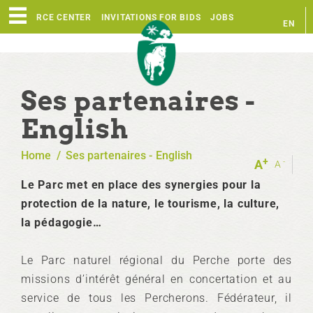
RESOURCE CENTER
INVITATIONS FOR BIDS
JOBS
EN
FR
Ses partenaires -
English
Home
/
Ses partenaires - English
+
-
A
A
Le Parc met en place des synergies pour la
protection de la nature, le tourisme, la culture,
la pédagogie…
Le Parc naturel régional du Perche porte des
missions d’intérêt général en concertation et au
service de tous les Percherons. Fédérateur, il