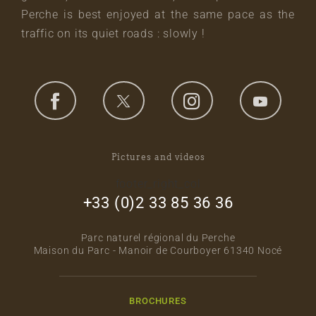
Perche is best enjoyed at the same pace as the
traffic on its quiet roads : slowly !
Pictures and videos
footer_right_col
+33 (0)2 33 85 36 36
Parc naturel régional du Perche
Maison du Parc - Manoir de Courboyer 61340 Nocé
BROCHURES