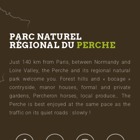
PARC NATUREL
RÉGIONAL DU
PERCHE
Just 140 km from Paris, between Normandy and
Loire Valley, the Perche and its regional natural
park welcome you. Forest hills and « bocage »
contryside, manor houses, formal and private
gardens, Percheron horses, local produce… The
Perche is best enjoyed at the same pace as the
traffic on its quiet roads : slowly !