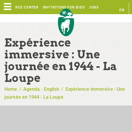
RESOURCE CENTER
INVITATIONS FOR BIDS
JOBS
EN
FR
Expérience
immersive : Une
journée en 1944 - La
Loupe
Home
/
Agenda - English
/
Expérience immersive : Une
journée en 1944 - La Loupe