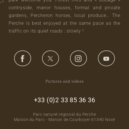
contryside, manor houses, formal and private
gardens, Percheron horses, local produce… The
Perche is best enjoyed at the same pace as the
traffic on its quiet roads : slowly !
Pictures and videos
footer_right_col
+33 (0)2 33 85 36 36
Parc naturel régional du Perche
Maison du Parc - Manoir de Courboyer 61340 Nocé