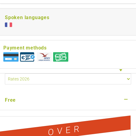
Spoken languages
Payment methods
—
Free
OVER