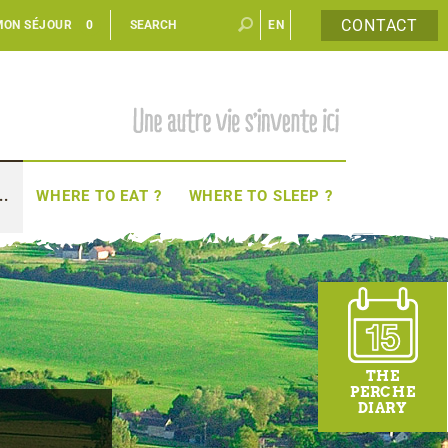
CONTACT
MON SÉJOUR
0
EN
FR
..
WHERE TO EAT ?
WHERE TO SLEEP ?
THE
PERCHE
DIARY
-