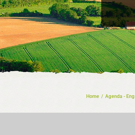
Home
/
Agenda - Eng