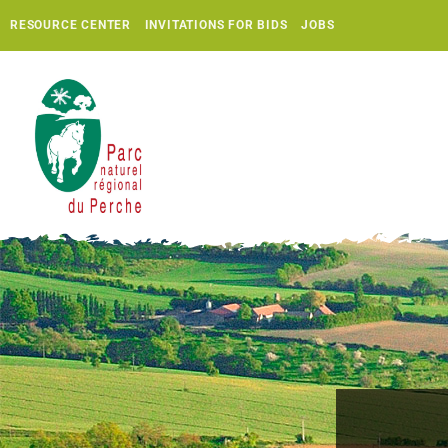
RESOURCE CENTER
INVITATIONS FOR BIDS
JOBS