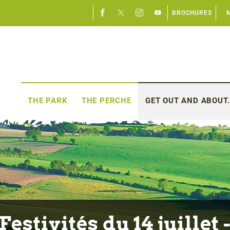
BROCHURES
THE PARK
THE PERCHE
GET OUT AND ABOUT.
Festivités du 14 juillet 