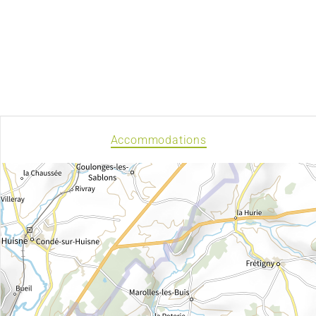
Accommodations