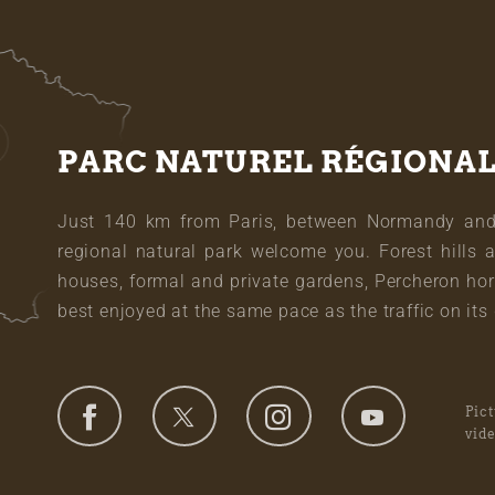
PARC NATUREL RÉGIONA
Just 140 km from Paris, between Normandy and L
regional natural park welcome you. Forest hills 
houses, formal and private gardens, Percheron hor
best enjoyed at the same pace as the traffic on its 
Pic
vid