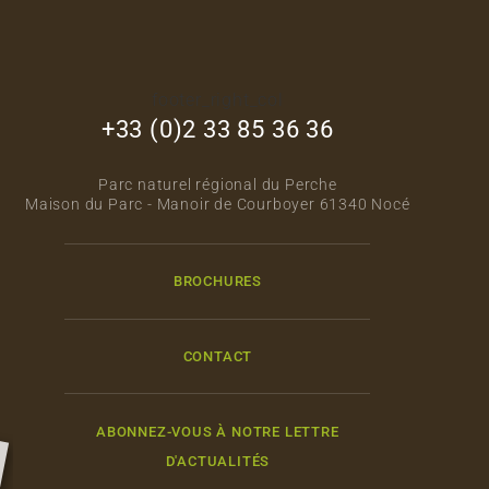
footer_right_col
+33 (0)2 33 85 36 36
Parc naturel régional du Perche
Maison du Parc - Manoir de Courboyer 61340 Nocé
BROCHURES
CONTACT
ABONNEZ-VOUS À NOTRE LETTRE
D'ACTUALITÉS