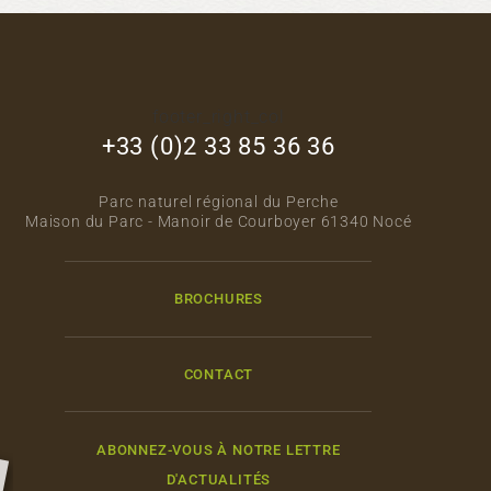
footer_right_col
+33 (0)2 33 85 36 36
Parc naturel régional du Perche
Maison du Parc - Manoir de Courboyer 61340 Nocé
BROCHURES
CONTACT
ABONNEZ-VOUS À NOTRE LETTRE
D'ACTUALITÉS