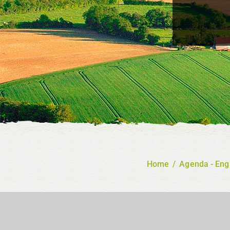
Home
/
Agenda - Eng