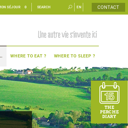
CONTACT
MON SÉJOUR
0
EN
FR
..
WHERE TO EAT ?
WHERE TO SLEEP ?
THE
PERCHE
DIARY
a