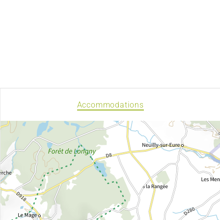
Accommodations