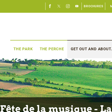
BROCHURES
THE PARK
THE PERCHE
GET OUT AND ABOUT.
Fête de la musique - L