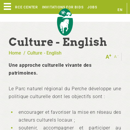
RESOURCE CENTER
INVITATIONS FOR BIDS
JOBS
EN
FR
Culture - English
Home
/
Culture - English
+
-
A
A
Une approche culturelle vivante des
patrimoines.
Le Parc naturel régional du Perche développe une
politique culturelle dont les objectifs sont :
encourager et favoriser la mise en réseau des
acteurs culturels locaux ;
soutenir, accompagner et participer au