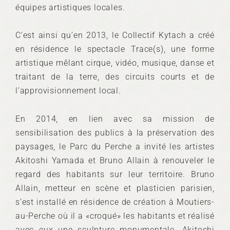
équipes artistiques locales.
C’est ainsi qu’en 2013, le Collectif Kytach a créé
en résidence le spectacle Trace(s), une forme
artistique mêlant cirque, vidéo, musique, danse et
traitant de la terre, des circuits courts et de
l’approvisionnement local.
En 2014, en lien avec sa mission de
sensibilisation des publics à la préservation des
paysages, le Parc du Perche a invité les artistes
Akitoshi Yamada et Bruno Allain à renouveler le
regard des habitants sur leur territoire. Bruno
Allain, metteur en scène et plasticien parisien,
s’est installé en résidence de création à Moutiers-
au-Perche où il a «croqué» les habitants et réalisé
avec eux une sculpture monumentale. Akitoshi