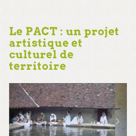
Le PACT : un projet
artistique et
culturel de
territoire