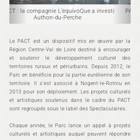
PACT : répétition d'une opérette pour les
scolaires à Trizay
Le PACT est un dispositif mis en œuvre par la
Région Centre-Val de Loire destiné à encourager
et soutenir le développement culturel des
territoires ruraux et périurbains. Depuis 2012, le
Parc en bénéficie pour la partie eurélienne de son
territoire. Il s’est associé à Nogent-le-Rotrou en
2013 pour son déploiement. Les projets culturels
et artistiques soutenus dans le cadre du PACT
sont regroupés sous le label des Spectaculaires.
Chaque année, le Parc lance un appel à projets
culturels et artistiques auquel peuvent répondre