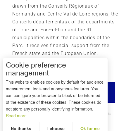
drawn from the Conseils Régionaux of
Normandy and Centre-Val de Loire regions, the
Conseils départementaux of the departments
of Orne and Eure-et-Loir and the 91
municipalities within the boundaries of the
Parc. It receives financial support from the
French state and the European Union.
Cookie preference
management
This website enables cookies by default for audience
measurement tools and anonymous features. You
can configure your browser to block or be informed
of the existence of these cookies. These cookies do
not store any personally identifying information.
How to get there ?
Legal mentions
Credits
Read more
Site map
No thanks
I choose
Ok for me