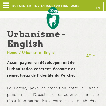
RESOURCE CENTER
INVITATIONS FOR BIDS
JOBS
EN
FR
Urbanisme -
English
Home
/
Urbanisme - English
+
-
A
A
Accompagner un développement de
l’urbanisation cohérent, économe et
respectueux de l’identité du Perche.
Le Perche, pays de transition entre le Bassin
parisien et l’Ouest, se caractérise par une
répartition harmonieuse entre les lieux habités et