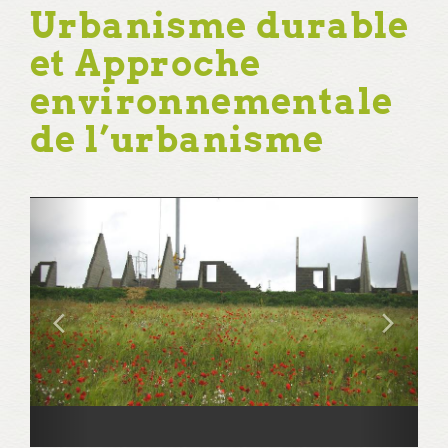
Urbanisme durable
et Approche
environnementale
de l’urbanisme