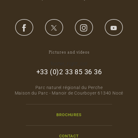
Pictures and videos
footer_right_col
+33 (0)2 33 85 36 36
Parc naturel régional du Perche
Maison du Parc - Manoir de Courboyer 61340 Nocé
BROCHURES
CONTACT