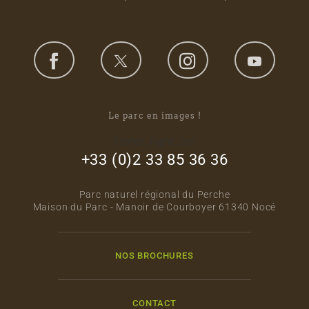
Le parc en images !
footer_right_col
+33 (0)2 33 85 36 36
Parc naturel régional du Perche
Maison du Parc - Manoir de Courboyer 61340 Nocé
NOS BROCHURES
CONTACT