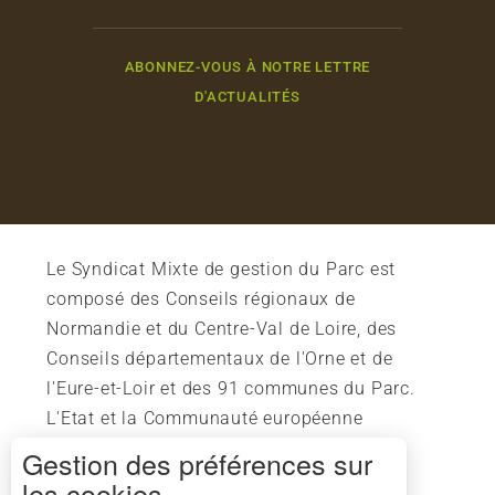
ABONNEZ-VOUS À NOTRE LETTRE
D'ACTUALITÉS
Le Syndicat Mixte de gestion du Parc est
composé des Conseils régionaux de
Normandie et du Centre-Val de Loire, des
Conseils départementaux de l'Orne et de
l'Eure-et-Loir et des 91 communes du Parc.
L'Etat et la Communauté européenne
soutiennent également l'action du Parc.
Gestion des préférences sur
les cookies