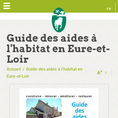
FR
EN
Guide des aides à
l'habitat en Eure-et-
Loir
Accueil
/
Guide des aides à l'habitat en
+
-
A
A
Eure-et-Loir