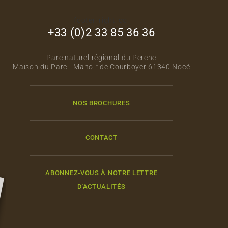
footer_right_col
+33 (0)2 33 85 36 36
Parc naturel régional du Perche
Maison du Parc - Manoir de Courboyer 61340 Nocé
NOS BROCHURES
CONTACT
ABONNEZ-VOUS À NOTRE LETTRE
D'ACTUALITÉS