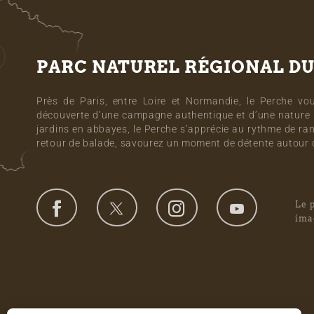
PARC NATUREL RÉGIONAL D
Près de Paris, entre Loire et Normandie, le Perche vou
découverte d’une campagne authentique et d’une nature 
jardins en abbayes, le Perche s’apprécie au rythme de ran
retour de balade, savourez un moment de détente autour d
Le 
ima