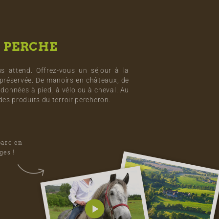
U
PERCHE
s attend. Offrez-vous un séjour à la
préservée. De manoirs en châteaux, de
données à pied, à vélo ou à cheval. Au
es produits du terroir percheron.
parc en
ges !