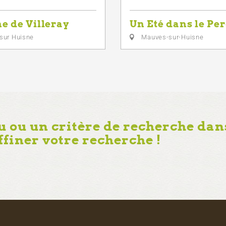
e de Villeray
Un Eté dans le Pe
sur Huisne
Mauves-sur-Huisne
u ou un critère de recherche dans
affiner votre recherche !