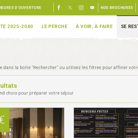
HEURES D'OUVERTURE
NOS BROCHURES
TE 2025-2040
LE PERCHE
À VOIR, À FAIRE
SE RE
 dans la boite "Rechercher" ou utilisez les filtres pour affiner votr
ultats
nd choix pour préparer votre séjour
€