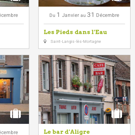
1
31
écembre
Janvier
Décembre
Du
au
Les Pieds dans l'Eau
Saint-Langis-lès-Mortagne
Le bar d'Aligre
écembre