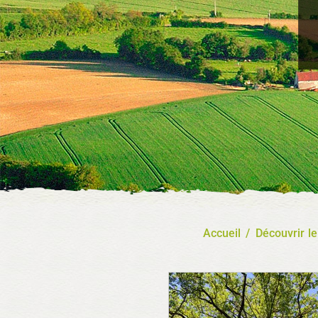
Accueil
/
Découvrir l