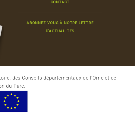
CONTACT
ABONNEZ-VOUS À NOTRE LETTRE
D'ACTUALITÉS
oire, des Conseils départementaux de l'Orne et de
on du Parc.