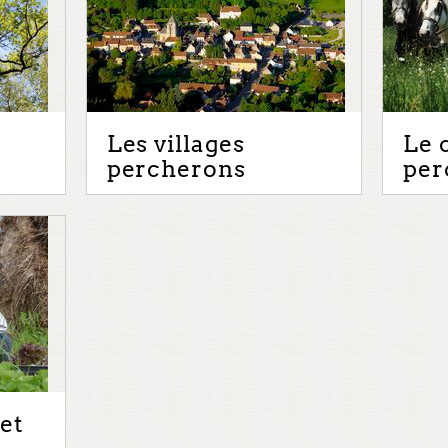
Les villages
Le 
percherons
per
et