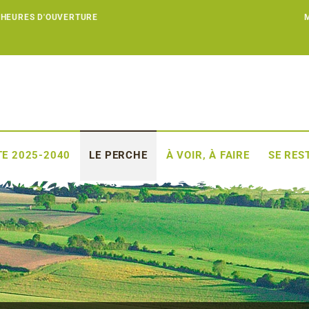
 HEURES D'OUVERTURE
E 2025-2040
LE PERCHE
À VOIR, À FAIRE
SE RES