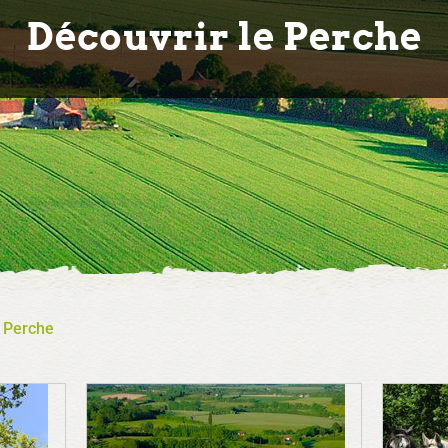
Découvrir le Perche
e Perche