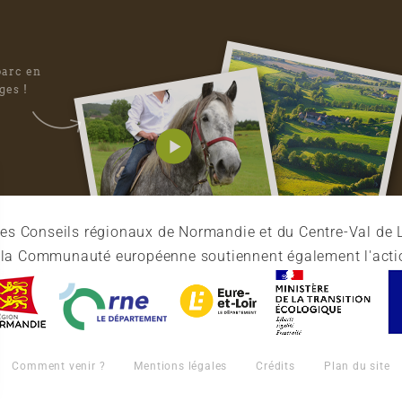
parc en
ges !
es Conseils régionaux de Normandie et du Centre-Val de L
et la Communauté européenne soutiennent également l'acti
Comment venir ?
Mentions légales
Crédits
Plan du site