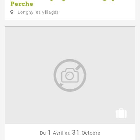
Perche
Longny les Villages
1
31
Avril
Octobre
Du
au