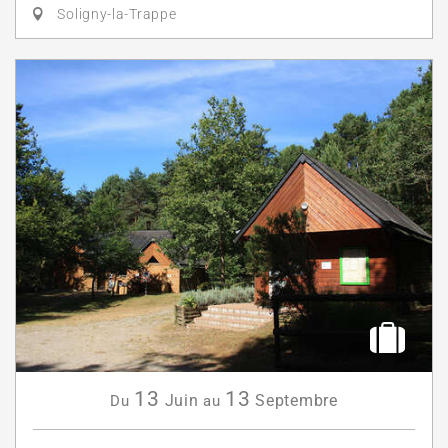
Soligny-la-Trappe
13
13
Juin
Septembre
Du
au