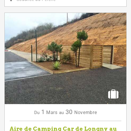
1
30
Mars
Novembre
Du
au
Aire de Camping Car de Longny au