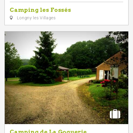
Camping les Fossés
Longny les Villages
Camping de La Goguerie