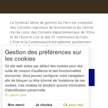
Le Syndicat Mixte de gestion du Parc est composé
des Conseils régionaux de Normandie et du Centre-
Val de Loire, des Conseils départementaux de l'Orne
et de l'Eure-et-Loir et des 91 communes du Parc.
L'Etat et la Communauté européenne soutiennent
également l'action du Parc.
Gestion des préférences sur
les cookies
Ce site web active par défaut des cookies pour des
outils de mesure d'audience et des fonctionnalités
anonymes. Vous pouvez configurer votre navigateur
afin de bloquer ou être informé de l'existence de ces
cookies. Ces cookies ne stockent aucune information
d’identification personnelle.
Comment venir ?
Mentions légales
Crédits
En savoir plus
Plan du site
Non merci
Je choisis
Ok pour moi