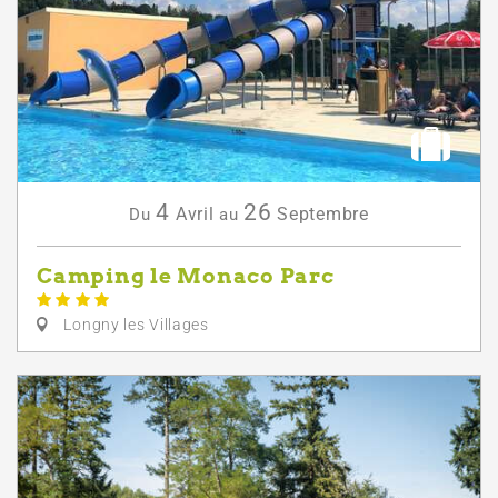
4
26
Avril
Septembre
Du
au
Camping le Monaco Parc
Longny les Villages