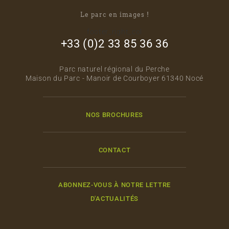
Le parc en images !
footer_right_col
+33 (0)2 33 85 36 36
Parc naturel régional du Perche
Maison du Parc - Manoir de Courboyer 61340 Nocé
NOS BROCHURES
CONTACT
ABONNEZ-VOUS À NOTRE LETTRE
D'ACTUALITÉS