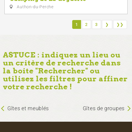
Authon-du-Perche
1
2
3
❯
❯❯
ASTUCE : indiquez un lieu ou
un critère de recherche dans
la boite "Rechercher" ou
utilisez les filtres pour affiner
votre recherche !
Gîtes et meublés
Gîtes de groupes