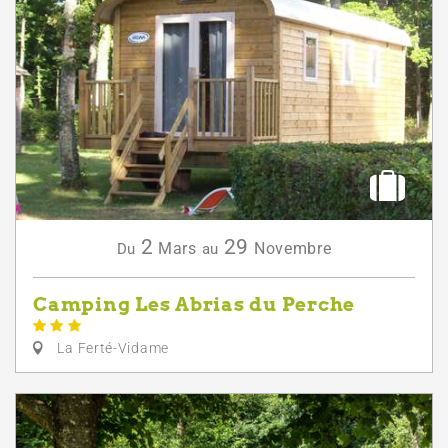
2
29
Mars
Novembre
Du
au
Camping Les Abrias du Perche
La Ferté-Vidame