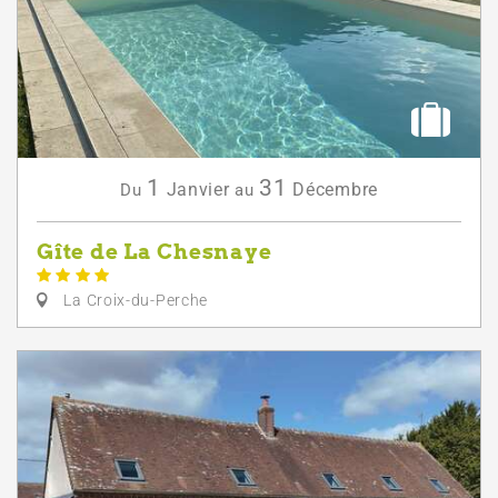
1
31
Janvier
Décembre
Du
au
Gîte de La Chesnaye
La Croix-du-Perche