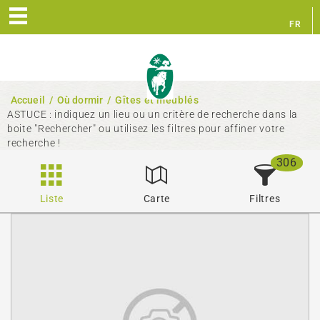
FR
EN
Accueil
/
Où dormir
/
Gîtes et meublés
ASTUCE : indiquez un lieu ou un critère de recherche dans la
boite "Rechercher" ou utilisez les filtres pour affiner votre
recherche !
306
Liste
Carte
Filtres