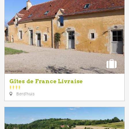
Gîtes de France Livraise
Berd'huis