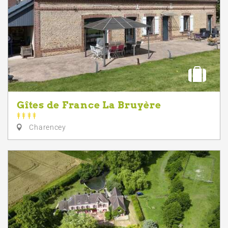
Gîtes de France La Bruyère
Charencey