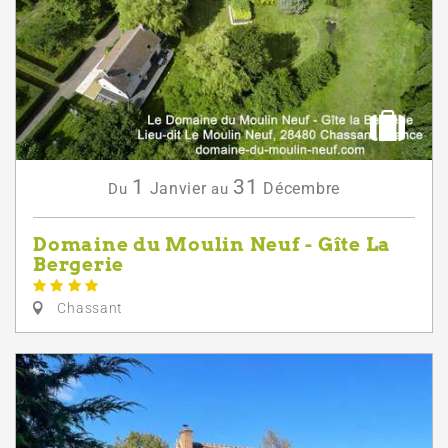
1
31
Janvier
Décembre
Du
au
Domaine du Moulin Neuf - Gîte La
Bergerie
Chassant