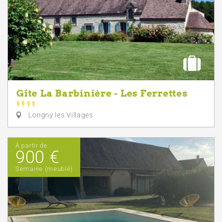
Gîte La Barbinière - Les Ferrettes
Longny les Villages
À partir de
900 €
Semaine (meublé)