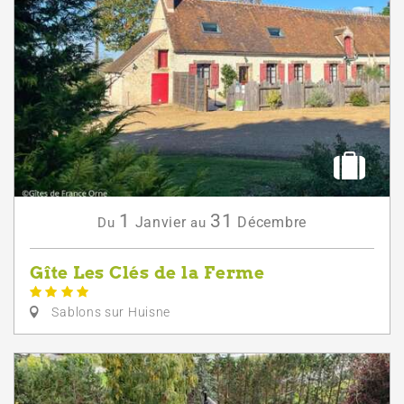
1
31
Janvier
Décembre
Du
au
Gîte Les Clés de la Ferme
Sablons sur Huisne