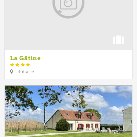
La Gâtine
Rohaire