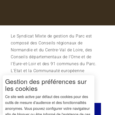
Le Syndicat Mixte de gestion du Parc est
composé des Conseils régionaux de
Normandie et du Centre-Val de Loire, des
Conseils départementaux de l'Orne et de
l'Eure-et-Loir et des 91 communes du Parc.
L'Etat et la Communauté européenne
soutiennent également l'action du Parc.
Gestion des préférences sur
les cookies
Ce site web active par défaut des cookies pour des
outils de mesure d'audience et des fonctionnalités
anonymes. Vous pouvez configurer votre navigateur
afin de bloquer ou être informé de l'existence de ces