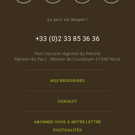
Le parc en images !
footer_right_col
+33 (0)2 33 85 36 36
Parc naturel régional du Perche
Maison du Parc - Manoir de Courboyer 61340 Nocé
NOS BROCHURES
CONTACT
ABONNEZ-VOUS À NOTRE LETTRE
D'ACTUALITÉS