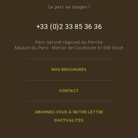
Le parc en images !
footer_right_col
+33 (0)2 33 85 36 36
Parc naturel régional du Perche
Maison du Parc - Manoir de Courboyer 61340 Nocé
NOS BROCHURES
CONTACT
ABONNEZ-VOUS À NOTRE LETTRE
D'ACTUALITÉS