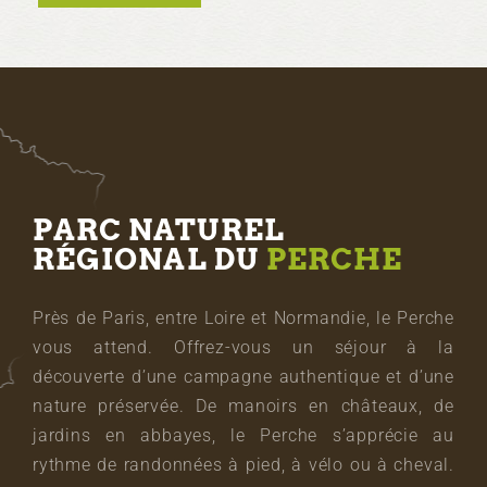
PARC NATUREL
RÉGIONAL DU
PERCHE
Près de Paris, entre Loire et Normandie, le Perche
vous attend. Offrez-vous un séjour à la
découverte d’une campagne authentique et d’une
nature préservée. De manoirs en châteaux, de
jardins en abbayes, le Perche s’apprécie au
rythme de randonnées à pied, à vélo ou à cheval.