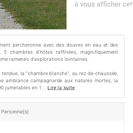
ement percheronne avec des douves en eau et des
 5 chambres d'hôtes raffinées, magnifiquement
me ramenés d'explorations lointaines.
y tendue, la "chambre blanche", au rez-de-chaussée,
une ambiance campagnarde aux natures mortes, la
90 jumelables en 1...
Lire la suite
 Personne(s)