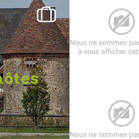
hôtes
IN