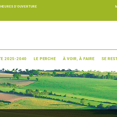
 HEURES D'OUVERTURE
E 2025-2040
LE PERCHE
À VOIR, À FAIRE
SE RES