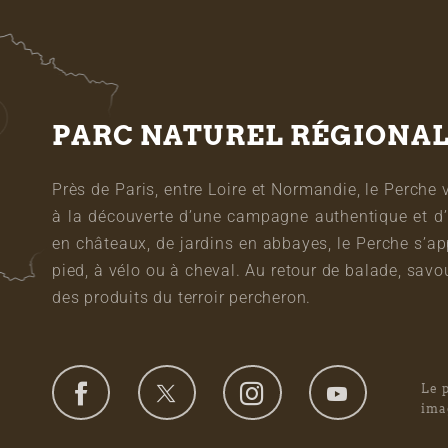
PARC NATUREL RÉGIONA
Près de Paris, entre Loire et Normandie, le Perche 
à la découverte d’une campagne authentique et d’
en châteaux, de jardins en abbayes, le Perche s’a
pied, à vélo ou à cheval. Au retour de balade, sa
des produits du terroir percheron.
Le 
ima