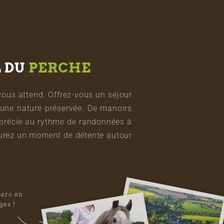
L DU
PERCHE
vous attend. Offrez-vous un séjour
une nature préservée. De manoirs
pprécie au rythme de randonnées à
vourez un moment de détente autour
parc en
ges !