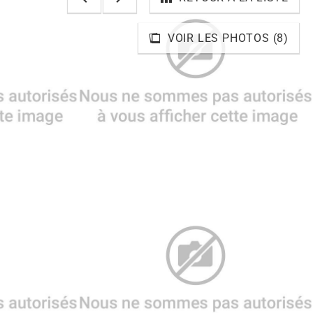
VOIR LES PHOTOS (8)