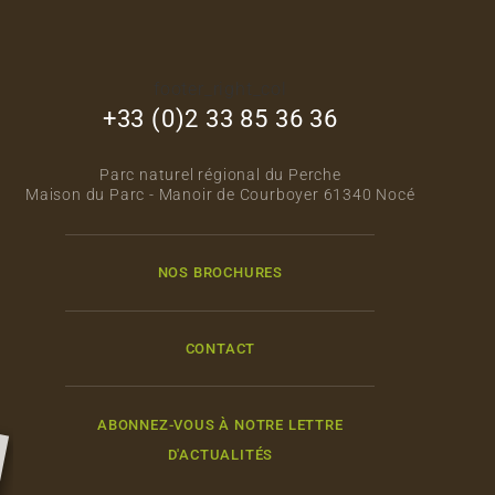
footer_right_col
+33 (0)2 33 85 36 36
Parc naturel régional du Perche
Maison du Parc - Manoir de Courboyer 61340 Nocé
NOS BROCHURES
CONTACT
ABONNEZ-VOUS À NOTRE LETTRE
D'ACTUALITÉS