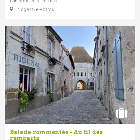
Candy Kings. Accès libre
Nogent-le-Rotrou
Balade commentée - Au fil des
remparts