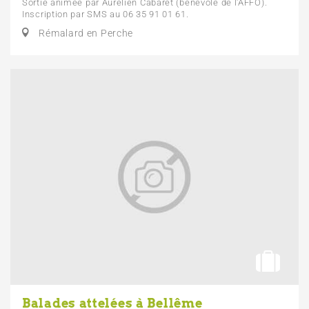
Sortie animée par Aurélien Cabaret (bénévole de l'AFFO).
Inscription par SMS au 06 35 91 01 61.
Rémalard en Perche
Balades attelées à Bellême