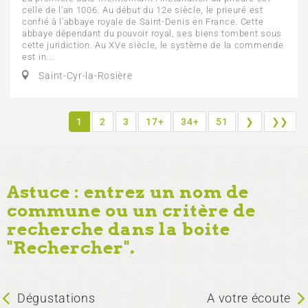
celle de l'an 1006. Au début du 12e siècle, le prieuré est
confié à l'abbaye royale de Saint-Denis en France. Cette
abbaye dépendant du pouvoir royal, ses biens tombent sous
cette juridiction. Au XVe siècle, le système de la commende
est in...
Saint-Cyr-la-Rosière
1
2
3
17+
34+
51
❯
❯❯
Astuce : entrez un nom de
commune ou un critère de
recherche dans la boite
"Rechercher".
Dégustations
A votre écoute