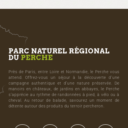
PARC NATUREL RÉGIONAL
DU
PERCHE
Près de Paris, entre Loire et Normandie, le Perche vous
attend. Offrez-vous un séjour à la découverte d’une
campagne authentique et d’une nature préservée. De
manoirs en châteaux, de jardins en abbayes, le Perche
s’apprécie au rythme de randonnées à pied, à vélo ou à
cheval. Au retour de balade, savourez un moment de
détente autour des produits du terroir percheron.