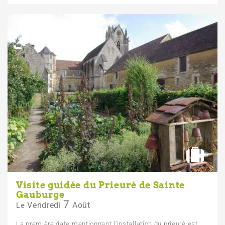
Visite guidée du Prieuré de Sainte
Gauburge
7
Vendredi
Août
Le
La première date mentionnant l'installation du prieuré est