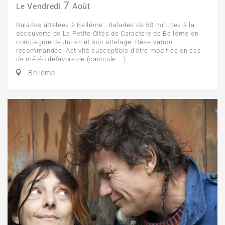
7
Vendredi
Août
Le
Balades attelées à Bellême : Balades de 50 minutes à la
découverte de La Petite Cités de Caractère de Bellême en
compagnie de Julien et son attelage. Réservation
recommandée. Activité susceptible d'être modifiée en cas
de météo défavorable (canicule ...)
Bellême