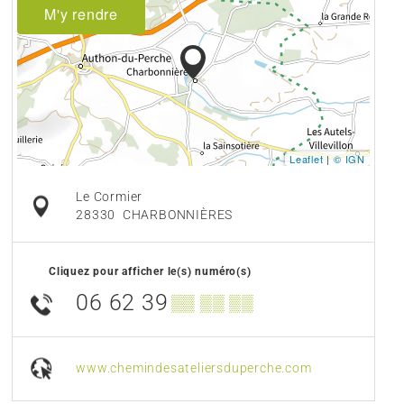
M'y rendre
Leaflet
|
© IGN
Le Cormier
28330
CHARBONNIÈRES
Cliquez pour afficher le(s) numéro(s)
06 62 39
▒▒ ▒▒ ▒▒
www.chemindesateliersduperche.com