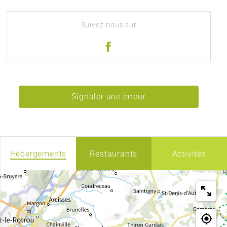
Suivez-nous sur
Signaler une erreur
Hébergements
Restaurants
Activités