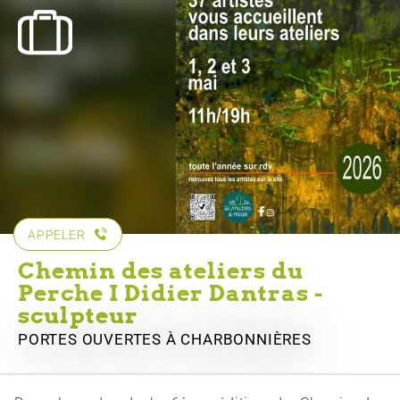
APPELER
Chemin des ateliers du
Perche I Didier Dantras -
sculpteur
PORTES OUVERTES
À CHARBONNIÈRES