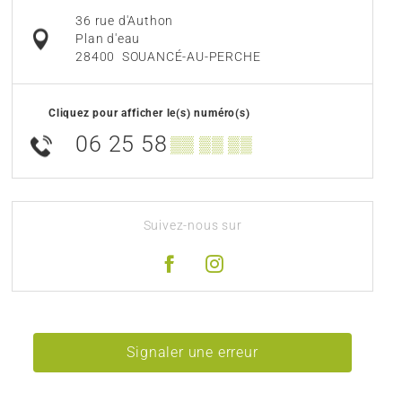
36 rue d'Authon
Plan d'eau
28400
SOUANCÉ-AU-PERCHE
Cliquez pour afficher le(s) numéro(s)
06 25 58
▒▒ ▒▒ ▒▒
Suivez-nous sur
Signaler une erreur