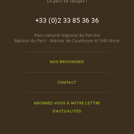
Le parc en images !
footer_right_col
+33 (0)2 33 85 36 36
Parc naturel régional du Perche
Maison du Parc - Manoir de Courboyer 61340 Nocé
NOS BROCHURES
CONTACT
ABONNEZ-VOUS À NOTRE LETTRE
D'ACTUALITÉS