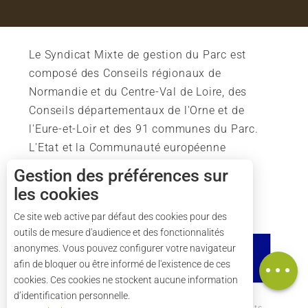
Le Syndicat Mixte de gestion du Parc est
composé des Conseils régionaux de
Normandie et du Centre-Val de Loire, des
Conseils départementaux de l'Orne et de
l'Eure-et-Loir et des 91 communes du Parc.
L'Etat et la Communauté européenne
soutiennent également l'action du Parc.
Gestion des préférences sur
les cookies
Ce site web active par défaut des cookies pour des
outils de mesure d'audience et des fonctionnalités
Description
anonymes. Vous pouvez configurer votre navigateur
Carte
afin de bloquer ou être informé de l'existence de ces
cookies. Ces cookies ne stockent aucune information
d’identification personnelle.
Comment venir ?
Mentions légales
Crédits