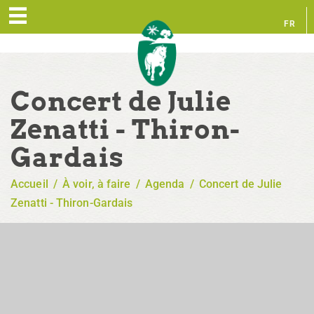
FR
EN
Concert de Julie
Zenatti - Thiron-
Gardais
Accueil
/
À voir, à faire
/
Agenda
/
Concert de Julie
Zenatti - Thiron-Gardais