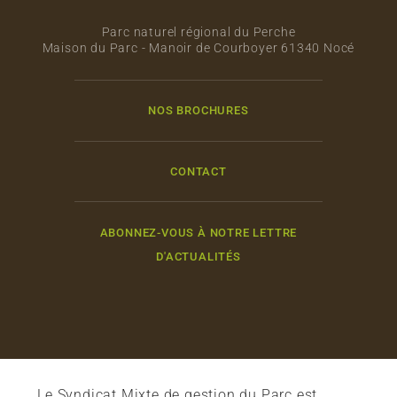
Parc naturel régional du Perche
Maison du Parc - Manoir de Courboyer 61340 Nocé
NOS BROCHURES
CONTACT
ABONNEZ-VOUS À NOTRE LETTRE
D'ACTUALITÉS
Le Syndicat Mixte de gestion du Parc est