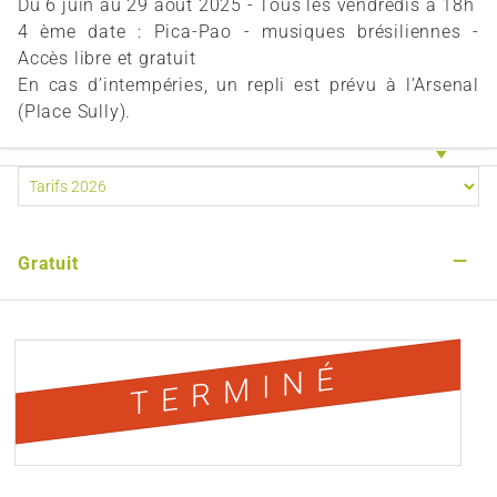
Du 6 juin au 29 août 2025 - Tous les vendredis à 18h
4 ème date : Pica-Pao - musiques brésiliennes -
Accès libre et gratuit
En cas d’intempéries, un repli est prévu à l’Arsenal
(Place Sully).
—
Gratuit
TERMINÉ