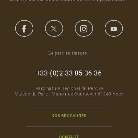
Le parc en images !
footer_right_col
+33 (0)2 33 85 36 36
Parc naturel régional du Perche
Maison du Parc - Manoir de Courboyer 61340 Nocé
NOS BROCHURES
CONTACT