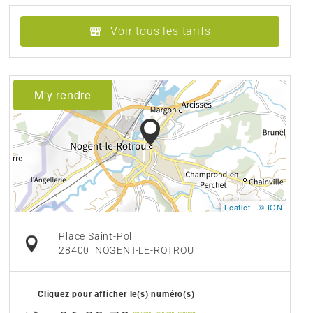
Voir tous les tarifs
M'y rendre
Leaflet
|
© IGN
Place Saint-Pol
28400
NOGENT-LE-ROTROU
Cliquez pour afficher le(s) numéro(s)