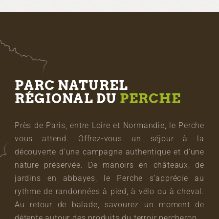
PARC NATUREL
RÉGIONAL DU
PERCHE
Près de Paris, entre Loire et Normandie, le Perche
vous attend. Offrez-vous un séjour à la
découverte d’une campagne authentique et d’une
nature préservée. De manoirs en châteaux, de
jardins en abbayes, le Perche s’apprécie au
rythme de randonnées à pied, à vélo ou à cheval.
Au retour de balade, savourez un moment de
détente autour des produits du terroir percheron.