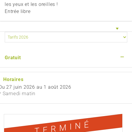
les yeux et les oreilles !
Entrée libre
—
Gratuit
Horaires
Du
27 juin 2026
au
1 août 2026
* Samedi matin
TERMINÉ