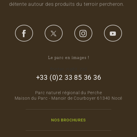
détente autour des produits du terroir percheron.
Le parc en images !
footer_right_col
+33 (0)2 33 85 36 36
Parc naturel régional du Perche
Maison du Parc - Manoir de Courboyer 61340 Nocé
NOS BROCHURES