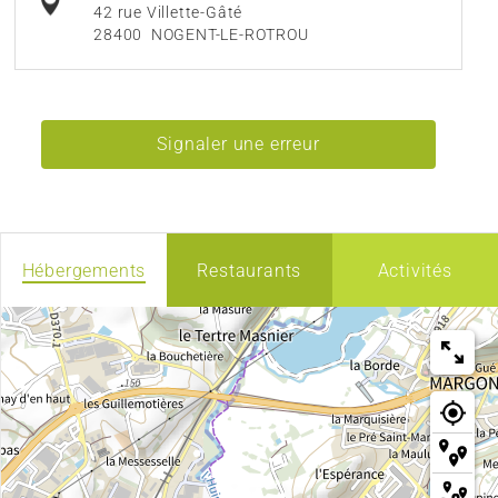
42 rue Villette-Gâté
28400
NOGENT-LE-ROTROU
Signaler une erreur
Hébergements
Restaurants
Activités