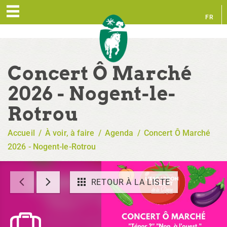
FR
EN
Concert Ô Marché
2026 - Nogent-le-
Rotrou
Accueil
/
À voir, à faire
/
Agenda
/
Concert Ô Marché
2026 - Nogent-le-Rotrou
RETOUR À LA LISTE