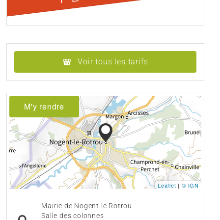
Voir tous les tarifs
M'y rendre
Leaflet
|
© IGN
Mairie de Nogent le Rotrou
Salle des colonnes