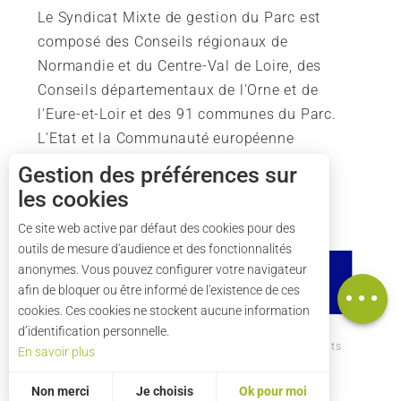
Le Syndicat Mixte de gestion du Parc est
composé des Conseils régionaux de
Normandie et du Centre-Val de Loire, des
Conseils départementaux de l'Orne et de
l'Eure-et-Loir et des 91 communes du Parc.
L'Etat et la Communauté européenne
soutiennent également l'action du Parc.
Gestion des préférences sur
les cookies
Ce site web active par défaut des cookies pour des
outils de mesure d'audience et des fonctionnalités
Description
anonymes. Vous pouvez configurer votre navigateur
Carte
afin de bloquer ou être informé de l'existence de ces
cookies. Ces cookies ne stockent aucune information
d’identification personnelle.
Comment venir ?
Mentions légales
Crédits
En savoir plus
Plan du site
Non merci
Je choisis
Ok pour moi