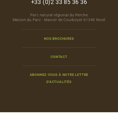
+33 (0)2 33 85 36 36
Parc naturel régional du Perche
Maison du Parc - Manoir de Courboyer 61340 Nocé
NOS BROCHURES
CONTACT
ABONNEZ-VOUS À NOTRE LETTRE
D'ACTUALITÉS