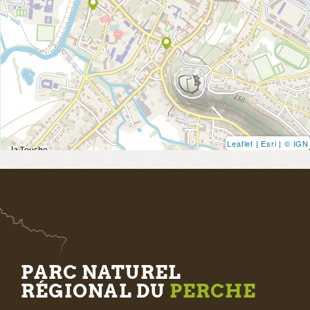
Leaflet
|
Esri
|
© IGN
PARC NATUREL
RÉGIONAL DU
PERCHE