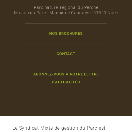
Parc naturel régional du Perche
Maison du Parc - Manoir de Courboyer 61340 Nocé
NOS BROCHURES
CONTACT
ABONNEZ-VOUS À NOTRE LETTRE
D'ACTUALITÉS
Le Syndicat Mixte de gestion du Parc est