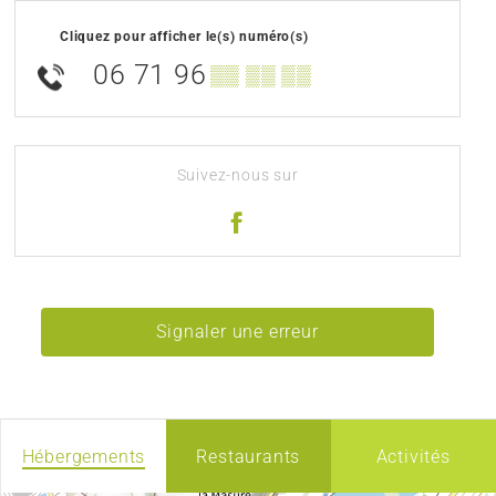
Cliquez pour afficher le(s) numéro(s)
06 71 96
▒▒ ▒▒ ▒▒
Suivez-nous sur
Signaler une erreur
Hébergements
Restaurants
Activités