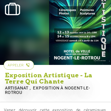
APPELER
Exposition Artistique - La
Terre Qui Chante
ARTISANAT , EXPOSITION
À NOGENT-LE-
ROTROU
Venez découvrir cette exposition de céramiques,