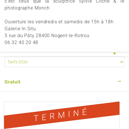
c’est ceux que la sculptrice Sylvie Cliche & le
photographe Monch
Ouverture les vendredis et samedis de 15h à 18h
Galerie In Situ
5 rue du Pâty 28400 Nogent-le-Rotrou
06 32 40 20 48
—
Gratuit
TERMINÉ