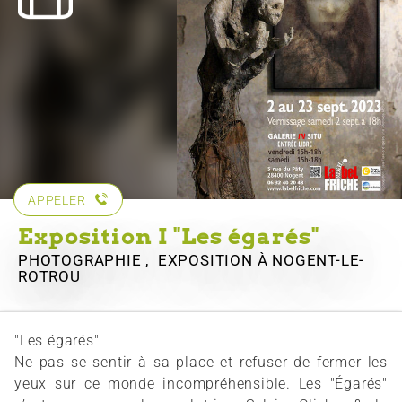
APPELER
Exposition I "Les égarés"
PHOTOGRAPHIE , EXPOSITION
À NOGENT-LE-
ROTROU
"Les égarés"
Ne pas se sentir à sa place et refuser de fermer les
yeux sur ce monde incompréhensible. Les "Égarés"