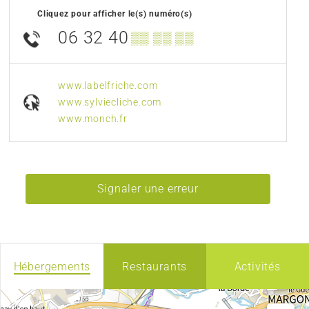
Cliquez pour afficher le(s) numéro(s)
06 32 40
▒▒ ▒▒ ▒▒
www.labelfriche.com
www.sylviecliche.com
www.monch.fr
Signaler une erreur
Hébergements
Restaurants
Activités