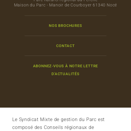
Maison du Parc - Manoir de Courboyer 61340 Nocé
NOS BROCHURES
CONTACT
ABONNEZ-VOUS À NOTRE LETTRE
D'ACTUALITÉS
Le Syndicat Mixte de gestion du Parc est
composé des Conseils régionaux de