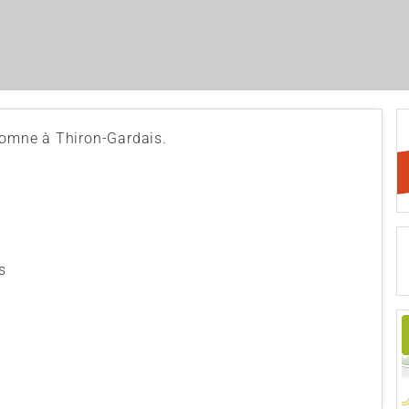
utomne à Thiron-Gardais.
s