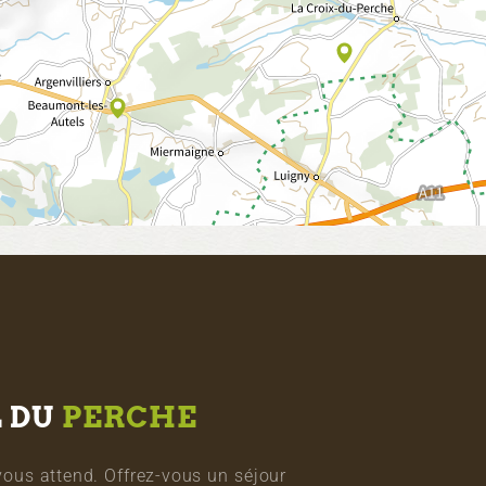
L DU
PERCHE
vous attend. Offrez-vous un séjour