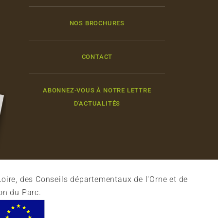
NOS BROCHURES
CONTACT
ABONNEZ-VOUS À NOTRE LETTRE
D'ACTUALITÉS
oire, des Conseils départementaux de l'Orne et de
on du Parc.