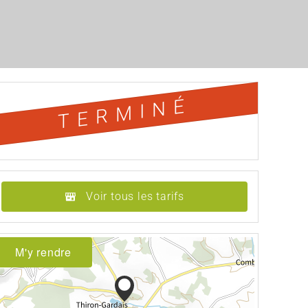
TERMINÉ
Voir tous les tarifs
M'y rendre