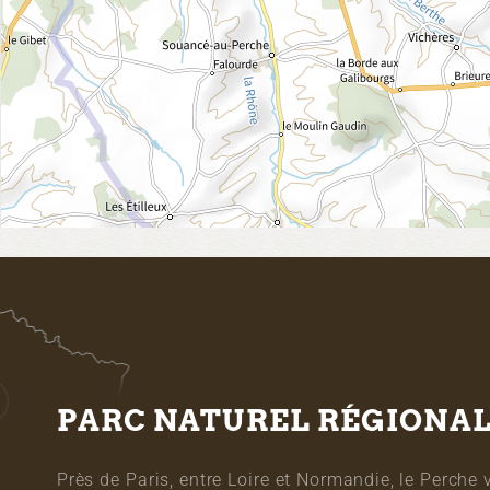
PARC NATUREL RÉGIONA
Près de Paris, entre Loire et Normandie, le Perche 