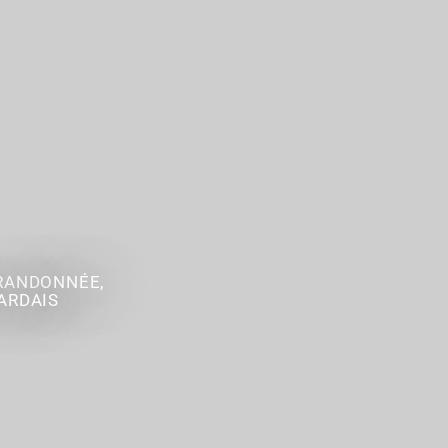
 RANDONNÉE,
ARDAIS