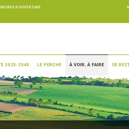
 HEURES D'OUVERTURE
E 2025-2040
LE PERCHE
À VOIR, À FAIRE
SE RES