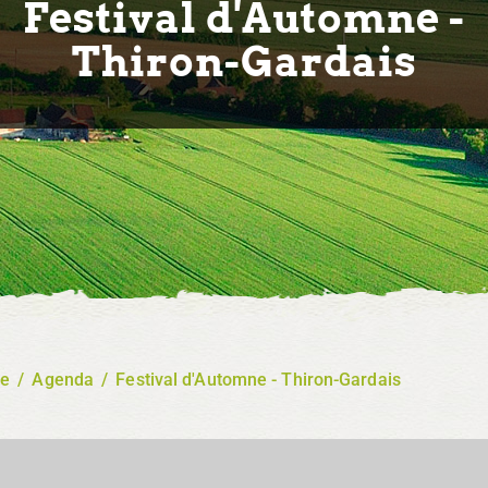
Festival d'Automne -
Thiron-Gardais
re
/
Agenda
/
Festival d'Automne - Thiron-Gardais