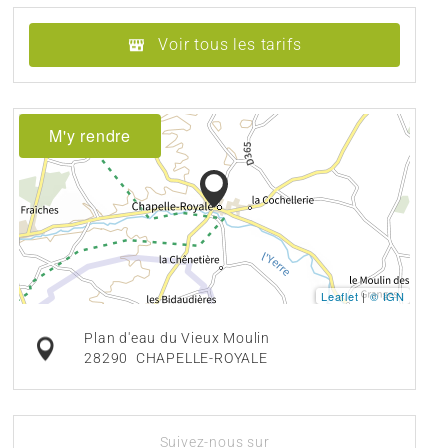
Voir tous les tarifs
M'y rendre
Leaflet
|
© IGN
Plan d'eau du Vieux Moulin
28290
CHAPELLE-ROYALE
Suivez-nous sur