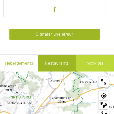
Signaler une erreur
Hébergements
Restaurants
Activités