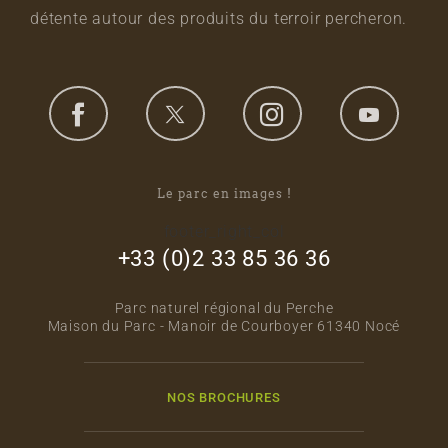
détente autour des produits du terroir percheron.
Le parc en images !
footer_right_col
+33 (0)2 33 85 36 36
Parc naturel régional du Perche
Maison du Parc - Manoir de Courboyer 61340 Nocé
NOS BROCHURES