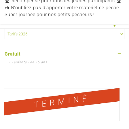
🏆 Récompense pour tous les jeunes participants 🏆
🎒 N'oubliez pas d'apporter votre matériel de pêche !
Super journée pour nos petits pêcheurs !
—
Gratuit
• - enfants - de 16 ans
TERMINÉ