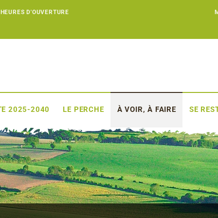
 HEURES D'OUVERTURE
E 2025-2040
LE PERCHE
À VOIR, À FAIRE
SE RES