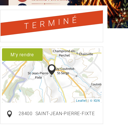
TERMINÉ
M'y rendre
Leaflet
|
© IGN
28400
SAINT-JEAN-PIERRE-FIXTE