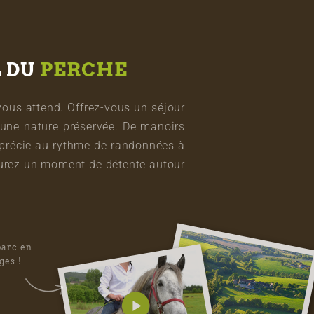
L DU
PERCHE
vous attend. Offrez-vous un séjour
une nature préservée. De manoirs
pprécie au rythme de randonnées à
vourez un moment de détente autour
parc en
ges !