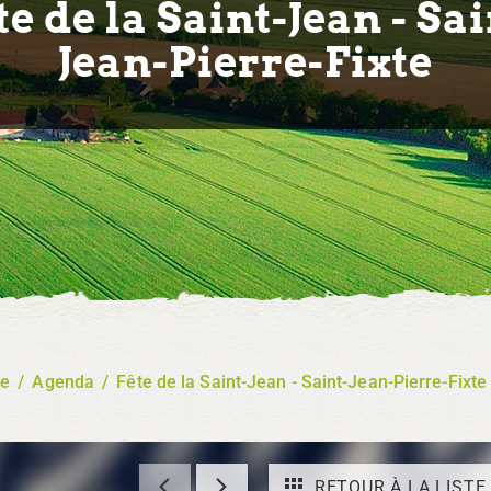
te de la Saint-Jean - Sai
Jean-Pierre-Fixte
re
/
Agenda
/
Fête de la Saint-Jean - Saint-Jean-Pierre-Fixte
RETOUR À LA LISTE