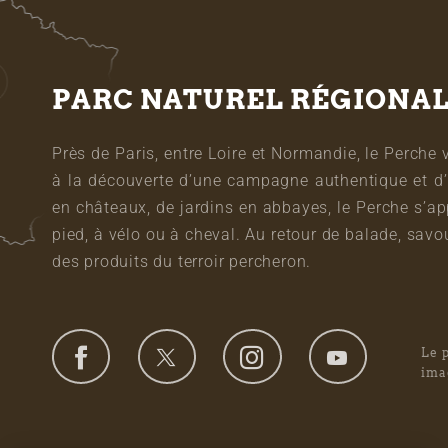
PARC NATUREL RÉGIONA
Près de Paris, entre Loire et Normandie, le Perche 
à la découverte d’une campagne authentique et d’
en châteaux, de jardins en abbayes, le Perche s’a
pied, à vélo ou à cheval. Au retour de balade, sa
des produits du terroir percheron.
Le 
ima