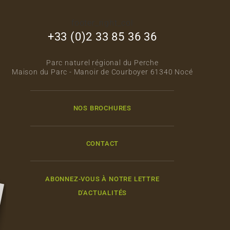
footer_right_col
+33 (0)2 33 85 36 36
Parc naturel régional du Perche
Maison du Parc - Manoir de Courboyer 61340 Nocé
NOS BROCHURES
CONTACT
ABONNEZ-VOUS À NOTRE LETTRE
D'ACTUALITÉS