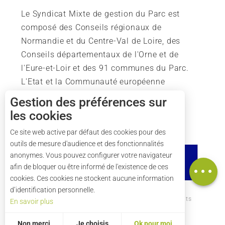
Le Syndicat Mixte de gestion du Parc est
composé des Conseils régionaux de
Normandie et du Centre-Val de Loire, des
Conseils départementaux de l'Orne et de
l'Eure-et-Loir et des 91 communes du Parc.
L'Etat et la Communauté européenne
soutiennent également l'action du Parc.
Gestion des préférences sur
les cookies
Description
Tarifs
Ce site web active par défaut des cookies pour des
outils de mesure d'audience et des fonctionnalités
Horaires
anonymes. Vous pouvez configurer votre navigateur
Carte
afin de bloquer ou être informé de l'existence de ces
cookies. Ces cookies ne stockent aucune information
d’identification personnelle.
Comment venir ?
Mentions légales
Crédits
En savoir plus
Plan du site
Non merci
Je choisis
Ok pour moi