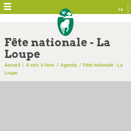
FR
EN
Fête nationale - La
Loupe
Accueil
/
À voir, à faire
/
Agenda
/
Fête nationale - La
Loupe