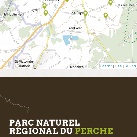
Leaflet
|
Esri
|
© IGN
PARC NATUREL
RÉGIONAL DU
PERCHE