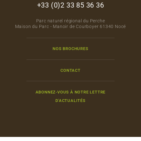
+33 (0)2 33 85 36 36
Parc naturel régional du Perche
Maison du Parc - Manoir de Courboyer 61340 Nocé
NOS BROCHURES
CONTACT
ABONNEZ-VOUS À NOTRE LETTRE
D'ACTUALITÉS