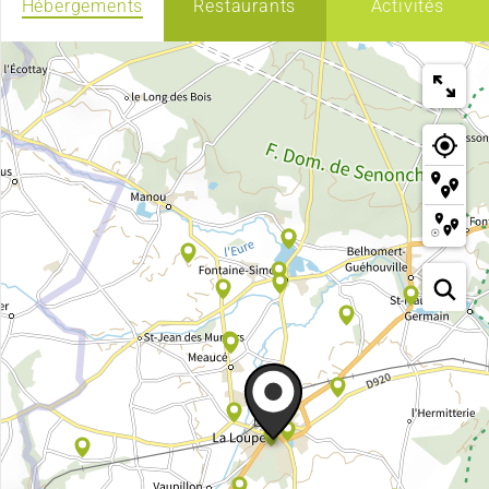
Hébergements
Restaurants
Activités