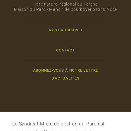
Parc naturel régional du Perche
Maison du Parc - Manoir de Courboyer 61340 Nocé
NOS BROCHURES
CONTACT
ABONNEZ-VOUS À NOTRE LETTRE
D'ACTUALITÉS
Le Syndicat Mixte de gestion du Parc est