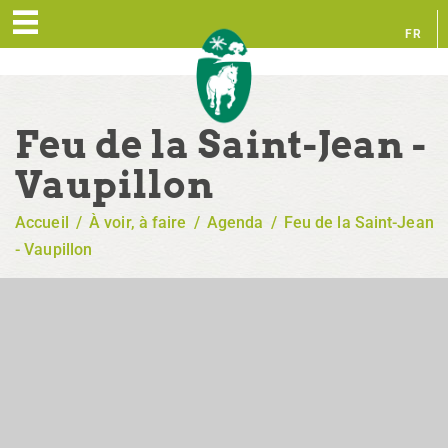
FR
EN
Feu de la Saint-Jean -
Vaupillon
Accueil
/
À voir, à faire
/
Agenda
/
Feu de la Saint-Jean
- Vaupillon