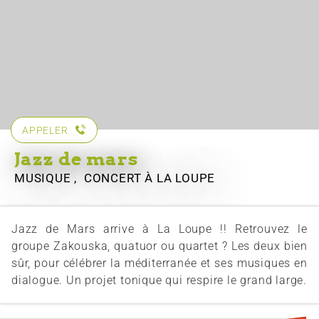
APPELER
Jazz de mars
MUSIQUE , CONCERT
À LA LOUPE
Jazz de Mars arrive à La Loupe !! Retrouvez le
groupe Zakouska, quatuor ou quartet ? Les deux bien
sûr, pour célébrer la méditerranée et ses musiques en
dialogue. Un projet tonique qui respire le grand large.