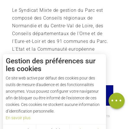
Le Syndicat Mixte de gestion du Parc est
composé des Conseils régionaux de
Normandie et du Centre-Val de Loire, des
Conseils départementaux de l'Orne et de
l'Eure-et-Loir et des 91 communes du Parc.
L'Etat et la Communauté européenne
soutiennent également l'action du Parc.
Gestion des préférences sur
les cookies
Ce site web active par défaut des cookies pour des
outils de mesure d'audience et des fonctionnalités
Description
anonymes. Vous pouvez configurer votre navigateur
Carte
afin de bloquer ou être informé de l'existence de ces
cookies. Ces cookies ne stockent aucune information
d’identification personnelle.
Comment venir ?
Mentions légales
Crédits
En savoir plus
Plan du site