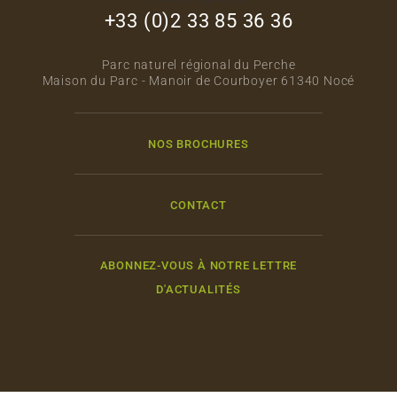
+33 (0)2 33 85 36 36
Parc naturel régional du Perche
Maison du Parc - Manoir de Courboyer 61340 Nocé
NOS BROCHURES
CONTACT
ABONNEZ-VOUS À NOTRE LETTRE
D'ACTUALITÉS