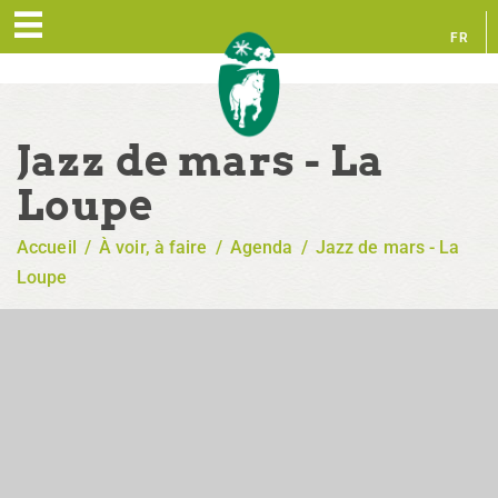
FR
EN
Jazz de mars - La
Loupe
Accueil
/
À voir, à faire
/
Agenda
/
Jazz de mars - La
Loupe