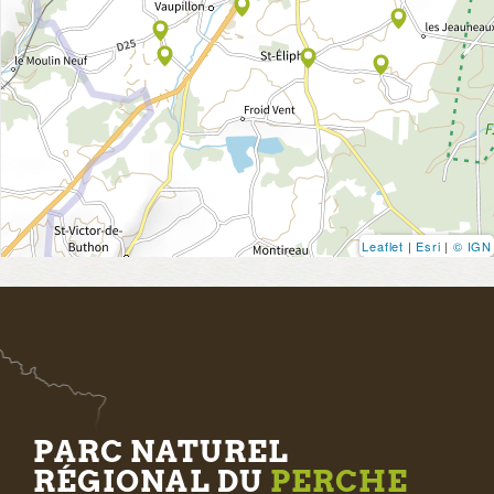
Leaflet
|
Esri
|
© IGN
PARC NATUREL
RÉGIONAL DU
PERCHE