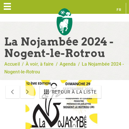
FR
EN
La Nojambée 2024 -
Nogent-le-Rotrou
Accueil
/
À voir, à faire
/
Agenda
/
La Nojambée 2024 -
Nogent-le-Rotrou
RETOUR À LA LISTE