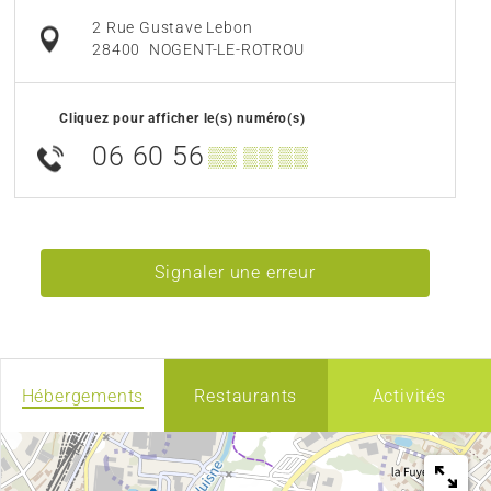
2 Rue Gustave Lebon
28400
NOGENT-LE-ROTROU
Cliquez pour afficher le(s) numéro(s)
06 60 56
▒▒ ▒▒ ▒▒
Signaler une erreur
Hébergements
Restaurants
Activités