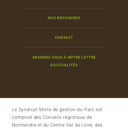
NOS BROCHURES
CONTACT
ABONNEZ-VOUS À NOTRE LETTRE
D'ACTUALITÉS
Le Syndicat Mixte de gestion du Parc est
composé des Conseils régionaux de
Normandie et du Centre-Val de Loire, des