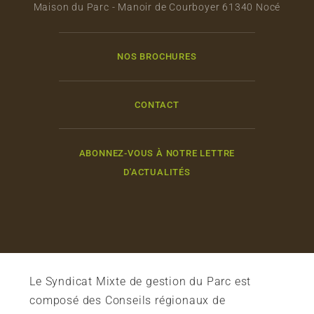
Maison du Parc - Manoir de Courboyer 61340 Nocé
NOS BROCHURES
CONTACT
ABONNEZ-VOUS À NOTRE LETTRE
D'ACTUALITÉS
Le Syndicat Mixte de gestion du Parc est
composé des Conseils régionaux de