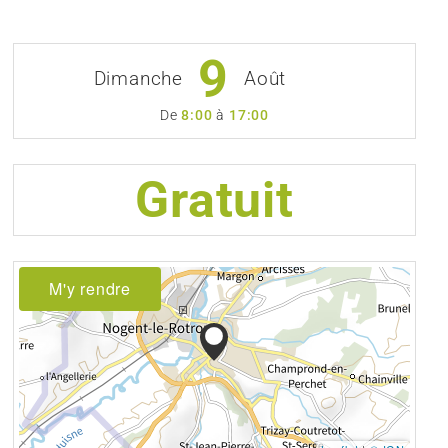
9
Dimanche
Août
De
8:00
à
17:00
Gratuit
M'y rendre