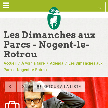
FR
EN
Les Dimanches aux
Parcs - Nogent-le-
Rotrou
Accueil
/
À voir, à faire
/
Agenda
/
Les Dimanches aux
Parcs - Nogent-le-Rotrou
RETOUR À LA LISTE