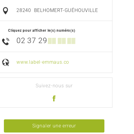
28240
BELHOMERT-GUÉHOUVILLE
Cliquez pour afficher le(s) numéro(s)
02 37 29
▒▒ ▒▒ ▒▒
www.label-emmaus.co
Suivez-nous sur
Signaler une erreur