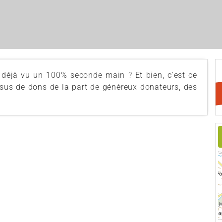
s déjà vu un 100% seconde main ? Et bien, c'est ce
issus de dons de la part de généreux donateurs, des