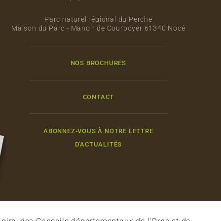
Parc naturel régional du Perche
Maison du Parc - Manoir de Courboyer 61340 Nocé
NOS BROCHURES
CONTACT
ABONNEZ-VOUS À NOTRE LETTRE
D'ACTUALITÉS