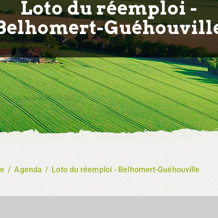
Loto du réemploi -
Belhomert-Guéhouvill
re
/
Agenda
/
Loto du réemploi - Belhomert-Guéhouville