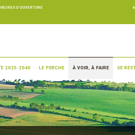
 HEURES D'OUVERTURE
E 2025-2040
LE PERCHE
À VOIR, À FAIRE
SE RES