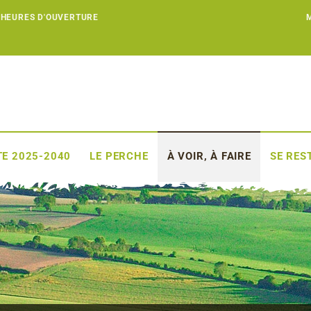
 HEURES D'OUVERTURE
E 2025-2040
LE PERCHE
À VOIR, À FAIRE
SE RES