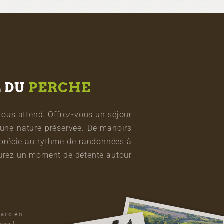
L DU
PERCHE
vous attend. Offrez-vous un séjour
une nature préservée. De manoirs
pprécie au rythme de randonnées à
vourez un moment de détente autour
parc en