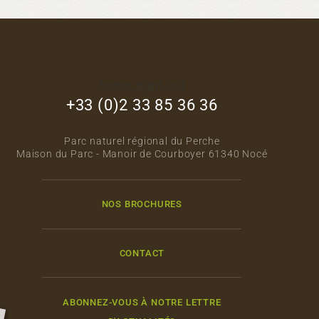
footer_right_col
+33 (0)2 33 85 36 36
Parc naturel régional du Perche
Maison du Parc - Manoir de Courboyer 61340 Nocé
NOS BROCHURES
CONTACT
ABONNEZ-VOUS À NOTRE LETTRE