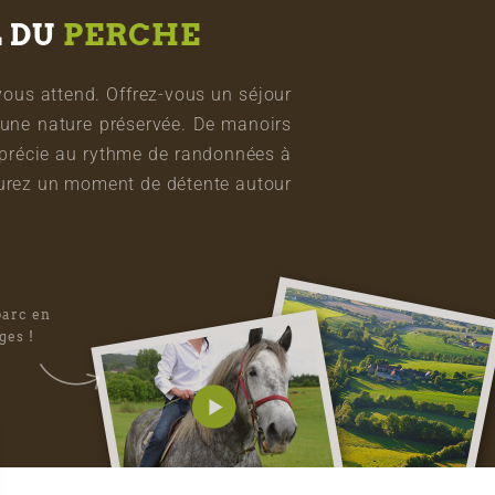
L DU
PERCHE
vous attend. Offrez-vous un séjour
une nature préservée. De manoirs
pprécie au rythme de randonnées à
vourez un moment de détente autour
parc en
ges !