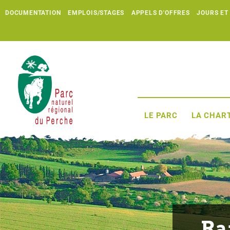
DOCUMENTATION
EMPLOIS/STAGES
APPELS D'OFFRES
JOURS ET
LE PARC
LA CHART
Ra