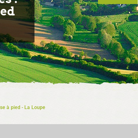
ied
rse à pied - La Loupe