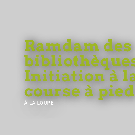
Ramdam des
bibliothèques
Initiation à l
course à pied
À LA LOUPE