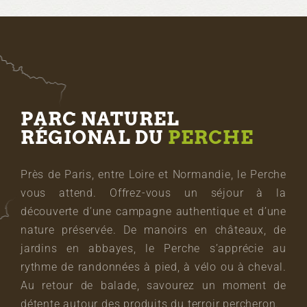
PARC NATUREL
RÉGIONAL DU
PERCHE
Près de Paris, entre Loire et Normandie, le Perche
vous attend. Offrez-vous un séjour à la
découverte d’une campagne authentique et d’une
nature préservée. De manoirs en châteaux, de
jardins en abbayes, le Perche s’apprécie au
rythme de randonnées à pied, à vélo ou à cheval.
Au retour de balade, savourez un moment de
détente autour des produits du terroir percheron.