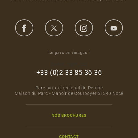
Le parc en images !
footer_right_col
+33 (0)2 33 85 36 36
Parc naturel régional du Perche
Maison du Parc - Manoir de Courboyer 61340 Nocé
NOS BROCHURES
CONTACT