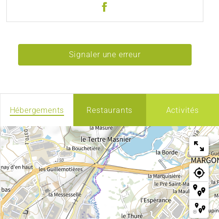
Signaler une erreur
Hébergements
Restaurants
Activités