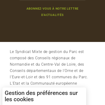
ABONNEZ-VOUS À NOTRE LETTRE
D'ACTUALITÉS
Le Syndicat Mixte de gestion du Parc est
composé des Conseils régionaux de
Normandie et du Centre-Val de Loire, des
Conseils départementaux de l'Orne et de
l'Eure-et-Loir et des 91 communes du Parc.
L'Etat et la Communauté européenne
soutiennent également l'action du Parc.
Gestion des préférences sur
les cookies