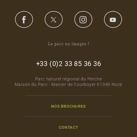
Le parc en images !
footer_right_col
+33 (0)2 33 85 36 36
Parc naturel régional du Perche
Maison du Parc - Manoir de Courboyer 61340 Nocé
NOS BROCHURES
CONTACT