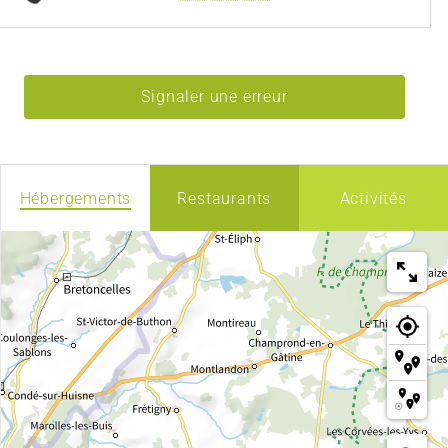
Signaler une erreur
Hébergements
Restaurants
Activités