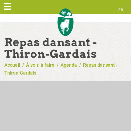
FR
EN
Repas dansant -
Thiron-Gardais
Accueil
/
À voir, à faire
/
Agenda
/
Repas dansant -
Thiron-Gardais