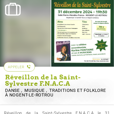
APPELER
Réveillon de la Saint-
Sylvestre F.N.A.C.A
DANSE , MUSIQUE , TRADITIONS ET FOLKLORE
À NOGENT-LE-ROTROU
Réveillon de la Saint-Sylvestre F.N.A.C.A le 31