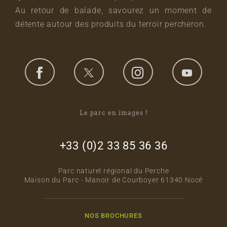
Au retour de balade, savourez un moment de
détente autour des produits du terroir percheron.
Le parc en images !
footer_right_col
+33 (0)2 33 85 36 36
Parc naturel régional du Perche
Maison du Parc - Manoir de Courboyer 61340 Nocé
NOS BROCHURES