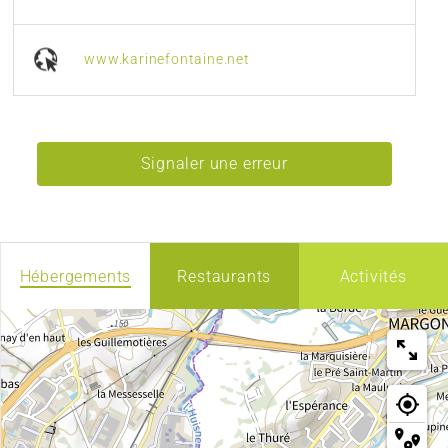
www.karinefontaine.net
Signaler une erreur
Hébergements
Restaurants
Activités