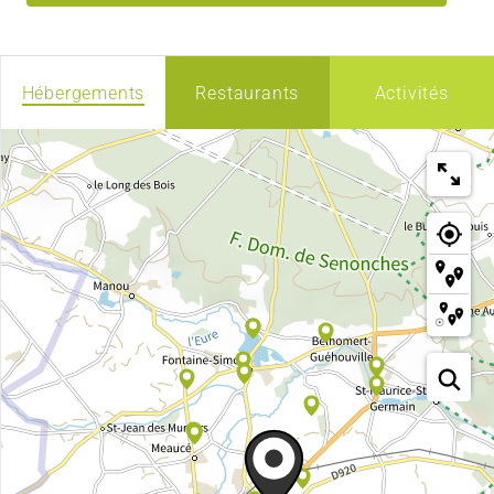
Hébergements
Restaurants
Activités