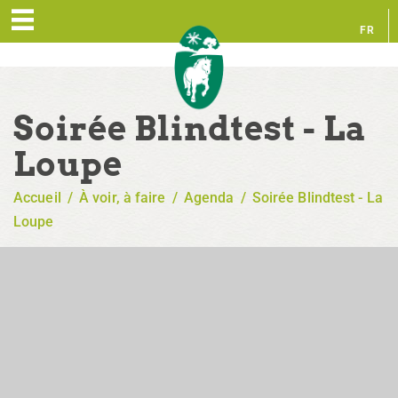
FR
EN
Soirée Blindtest - La
Loupe
Accueil
/
À voir, à faire
/
Agenda
/
Soirée Blindtest - La
Loupe