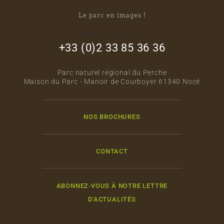
Le parc en images !
footer_right_col
+33 (0)2 33 85 36 36
Parc naturel régional du Perche
Maison du Parc - Manoir de Courboyer 61340 Nocé
NOS BROCHURES
CONTACT
ABONNEZ-VOUS À NOTRE LETTRE
D'ACTUALITÉS