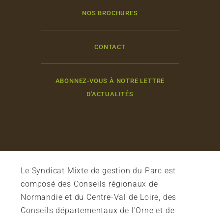
NOS BROCHURES
CONTACT
ABONNEZ-VOUS À NOTRE LETTRE
D'ACTUALITÉS
Le Syndicat Mixte de gestion du Parc est
composé des Conseils régionaux de
Normandie et du Centre-Val de Loire, des
Conseils départementaux de l'Orne et de