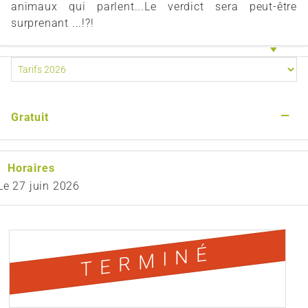
animaux qui parlent...Le verdict sera peut-être
surprenant ...!?!
—
Gratuit
Horaires
Le
27 juin 2026
TERMINÉ