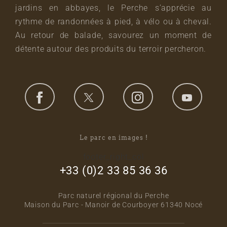
jardins en abbayes, le Perche s’apprécie au
rythme de randonnées à pied, à vélo ou à cheval.
Au retour de balade, savourez un moment de
détente autour des produits du terroir percheron.
Le parc en images !
footer_right_col
+33 (0)2 33 85 36 36
Parc naturel régional du Perche
Maison du Parc - Manoir de Courboyer 61340 Nocé