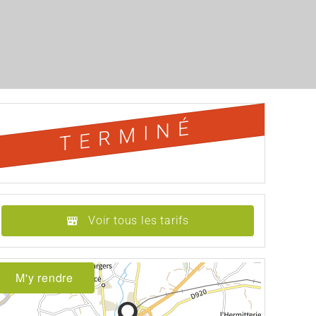
TERMINÉ
Voir tous les tarifs
M'y rendre