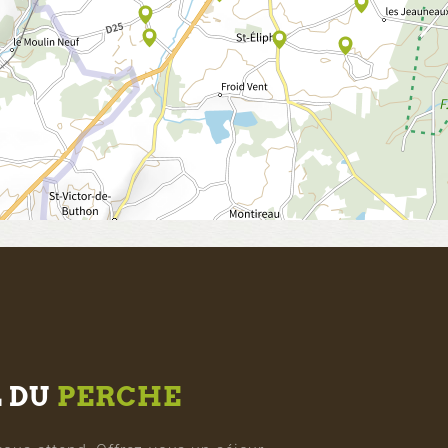
L DU
PERCHE