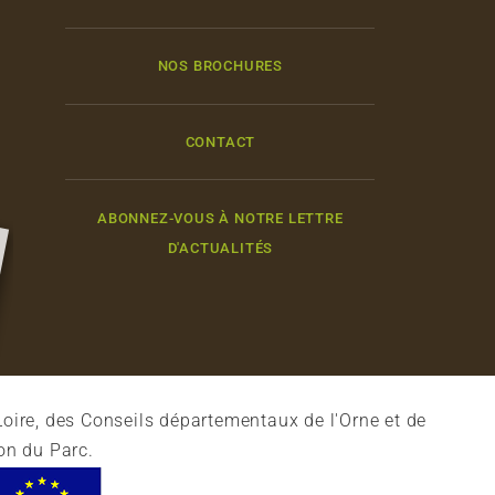
NOS BROCHURES
CONTACT
ABONNEZ-VOUS À NOTRE LETTRE
D'ACTUALITÉS
oire, des Conseils départementaux de l'Orne et de
on du Parc.