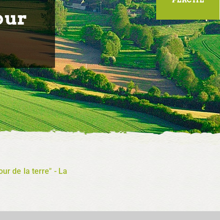
our
ur de la terre" - La