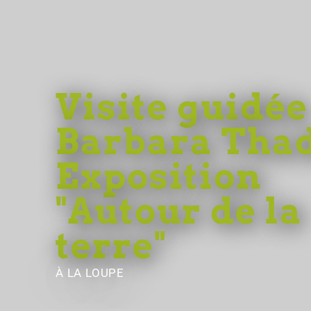
Visite guidée
Barbara Thad
Exposition
"Autour de la
terre"
À LA LOUPE