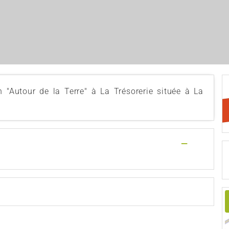
n "Autour de la Terre" à La Trésorerie située à La
—