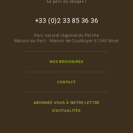
Le parc en images !
footer_right_col
+33 (0)2 33 85 36 36
Parc naturel régional du Perche
Maison du Parc - Manoir de Courboyer 61340 Nocé
NOS BROCHURES
CONTACT
ABONNEZ-VOUS À NOTRE LETTRE
D'ACTUALITÉS