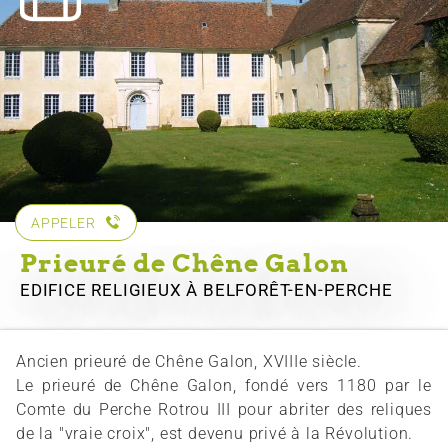
APPELER
Prieuré de Chêne Galon
EDIFICE RELIGIEUX
À BELFORÊT-EN-PERCHE
Ancien prieuré de Chêne Galon, XVIIIe siècle.
Le prieuré de Chêne Galon, fondé vers 1180 par le
Comte du Perche Rotrou III pour abriter des reliques
de la "vraie croix", est devenu privé à la Révolution.