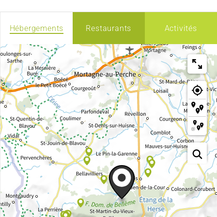
Hébergements
Restaurants
Activités