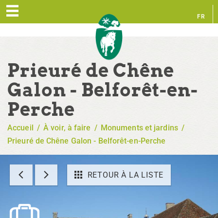
FR
EN
Prieuré de Chêne
Galon - Belforêt-en-
Perche
Accueil
/
À voir, à faire
/
Monuments et jardins
/
Prieuré de Chêne Galon - Belforêt-en-Perche
RETOUR À LA LISTE