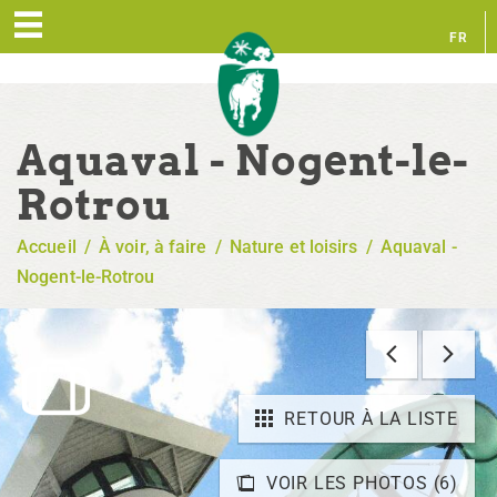
FR
EN
Aquaval - Nogent-le-
Rotrou
Accueil
/
À voir, à faire
/
Nature et loisirs
/
Aquaval -
Nogent-le-Rotrou
RETOUR À LA LISTE
VOIR LES PHOTOS (6)