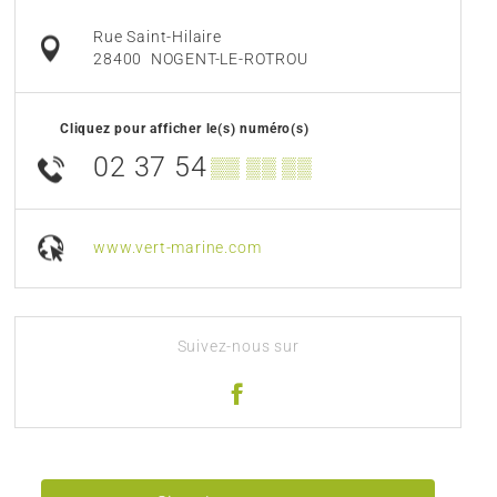
Rue Saint-Hilaire
28400
NOGENT-LE-ROTROU
Cliquez pour afficher le(s) numéro(s)
02 37 54
▒▒ ▒▒ ▒▒
www.vert-marine.com
Suivez-nous sur