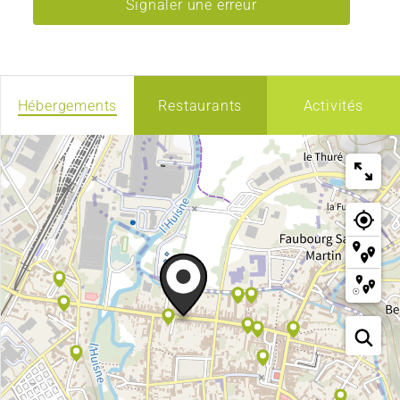
Signaler une erreur
Hébergements
Restaurants
Activités