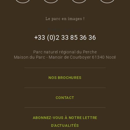
Le parc en images !
footer_right_col
+33 (0)2 33 85 36 36
Parc naturel régional du Perche
Maison du Parc - Manoir de Courboyer 61340 Nocé
NOS BROCHURES
CONTACT
ABONNEZ-VOUS À NOTRE LETTRE
D'ACTUALITÉS