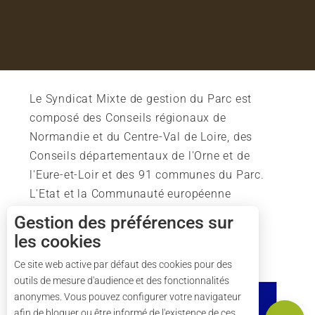
Le Syndicat Mixte de gestion du Parc est
composé des Conseils régionaux de
Normandie et du Centre-Val de Loire, des
Conseils départementaux de l'Orne et de
l'Eure-et-Loir et des 91 communes du Parc.
L'Etat et la Communauté européenne
soutiennent également l'action du Parc.
Gestion des préférences sur
les cookies
Description
Prestations
Ce site web active par défaut des cookies pour des
outils de mesure d'audience et des fonctionnalités
Tarifs
anonymes. Vous pouvez configurer votre navigateur
Carte
afin de bloquer ou être informé de l'existence de ces