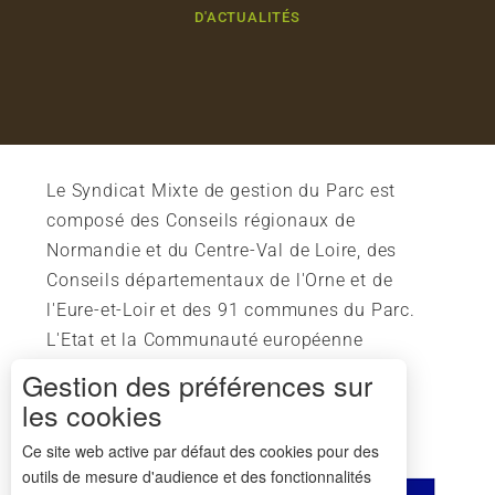
D'ACTUALITÉS
Le Syndicat Mixte de gestion du Parc est
composé des Conseils régionaux de
Normandie et du Centre-Val de Loire, des
Conseils départementaux de l'Orne et de
l'Eure-et-Loir et des 91 communes du Parc.
L'Etat et la Communauté européenne
soutiennent également l'action du Parc.
Gestion des préférences sur
les cookies
Ce site web active par défaut des cookies pour des
outils de mesure d'audience et des fonctionnalités