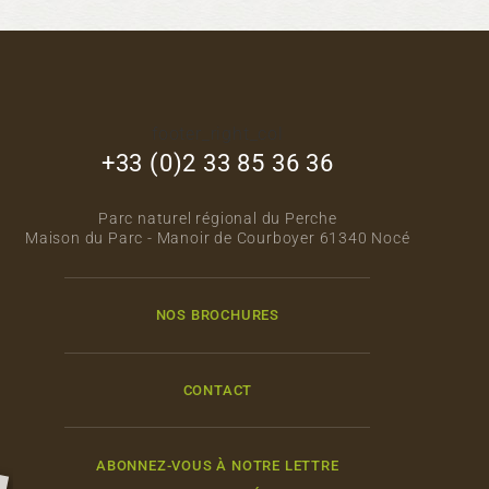
footer_right_col
+33 (0)2 33 85 36 36
Parc naturel régional du Perche
Maison du Parc - Manoir de Courboyer 61340 Nocé
NOS BROCHURES
CONTACT
ABONNEZ-VOUS À NOTRE LETTRE