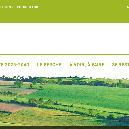
 HEURES D'OUVERTURE
E 2025-2040
LE PERCHE
À VOIR, À FAIRE
SE RES