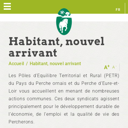
FR
EN
Habitant, nouvel
arrivant
Accueil
/
Habitant, nouvel arrivant
+
-
A
A
Les Pôles d'Equilibre Territorial et Rural (PETR)
du Pays du Perche ornais et du Perche d’Eure-et-
Loir vous accueillent en menant de nombreuses
actions communes. Ces deux syndicats agissent
principalement pour le développement durable de
l’économie, de l’emploi et la qualité de vie des
Percherons.