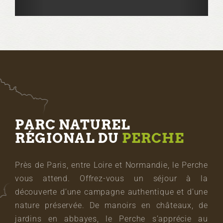
PARC NATUREL
RÉGIONAL DU
PERCHE
Près de Paris, entre Loire et Normandie, le Perche
vous attend. Offrez-vous un séjour à la
découverte d’une campagne authentique et d’une
nature préservée. De manoirs en châteaux, de
jardins en abbayes, le Perche s’apprécie au