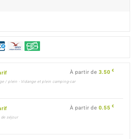
€
À partir de
3.50
arif
ge / plein - Vidange et plein camping-car
€
À partir de
0.55
arif
e de séjour