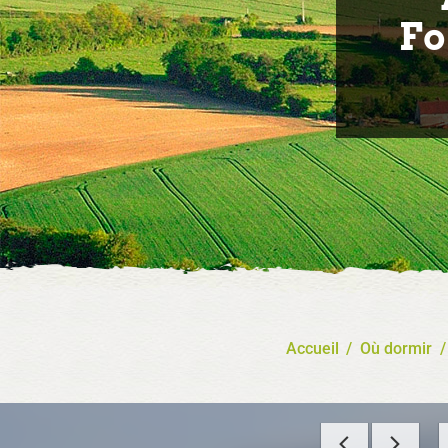
Fo
Accueil
/
Où dormir