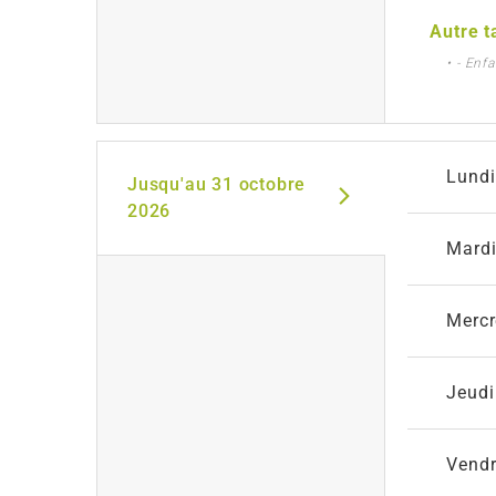
Autre t
• - Enf
Lundi
Jusqu'au
31 octobre
2026
Mard
Mercr
Jeudi
Vendr