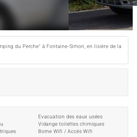
mping du Perche" à Fontaine-Simon, en lisière de la
Evacuation des eaux usées
au
Vidange toilettes chimiques
triques
Borne Wifi / Accès Wifi