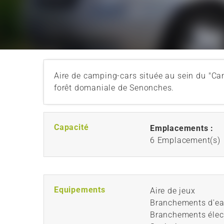
Aire de camping-cars située au sein du "Ca
forêt domaniale de Senonches.
Capacité
Emplacements :
6 Emplacement(s)
Equipements
Aire de jeux
Branchements d'e
Branchements élec