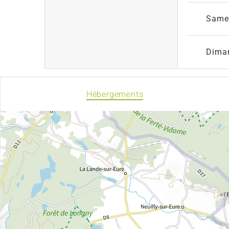
Same
Dima
Hébergements