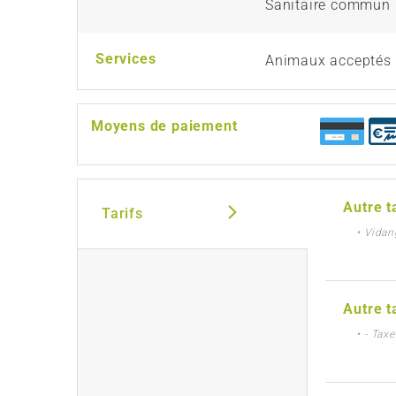
Sanitaire commun
Services
Animaux acceptés
Moyens de paiement
Autre t
Tarifs
• Vidan
Autre t
• - Tax