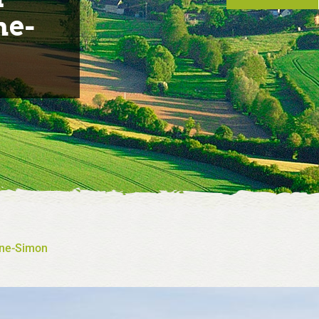
ne-
ine-Simon