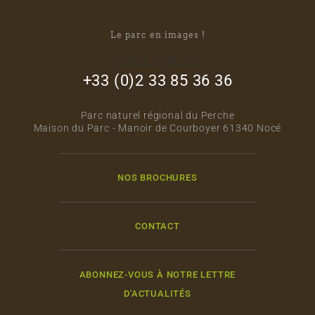
Le parc en images !
footer_right_col
+33 (0)2 33 85 36 36
Parc naturel régional du Perche
Maison du Parc - Manoir de Courboyer 61340 Nocé
NOS BROCHURES
CONTACT
ABONNEZ-VOUS À NOTRE LETTRE
D'ACTUALITÉS