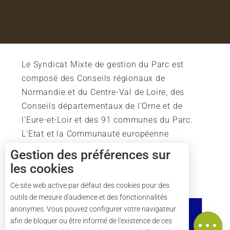
Le Syndicat Mixte de gestion du Parc est
composé des Conseils régionaux de
Normandie et du Centre-Val de Loire, des
Conseils départementaux de l'Orne et de
l'Eure-et-Loir et des 91 communes du Parc.
L'Etat et la Communauté européenne
soutiennent également l'action du Parc.
Description
Gestion des préférences sur
les cookies
Prestations
Tarifs
Ce site web active par défaut des cookies pour des
outils de mesure d'audience et des fonctionnalités
Ouvertures
anonymes. Vous pouvez configurer votre navigateur
Carte
afin de bloquer ou être informé de l'existence de ces