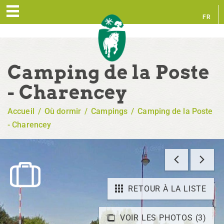
FR
EN
Camping de la Poste
- Charencey
Accueil
/
Où dormir
/
Campings
/
Camping de la Poste
- Charencey
RETOUR À LA LISTE
VOIR LES PHOTOS (3)