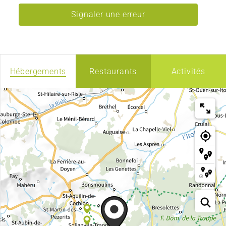
Signaler une erreur
Hébergements
Restaurants
Activités