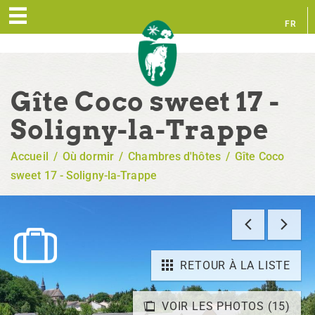
FR
EN
Gîte Coco sweet 17 -
Soligny-la-Trappe
Accueil
/
Où dormir
/
Chambres d'hôtes
/
Gîte Coco
sweet 17 - Soligny-la-Trappe
RETOUR À LA LISTE
VOIR LES PHOTOS (15)