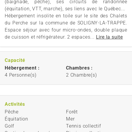
(baignade, pêche), ses circuits de randonnée
(équitation, VTT, marche), ses liens avec le Québec...
Hébergement insolite en toile sur le site des Chalets
du Perche sur la commune de SOLIGNY-LA-TRAPPE.
Espace séjour avec four micro-ondes, double plaque
de cuisson et réfrigérateur. 2 espaces...
Lire la suite
Capacité
Hébergement :
Chambres :
4 Personne(s)
2 Chambre(s)
Activités
Pêche
Forêt
Équitation
Mer
Golf
Tennis collectif