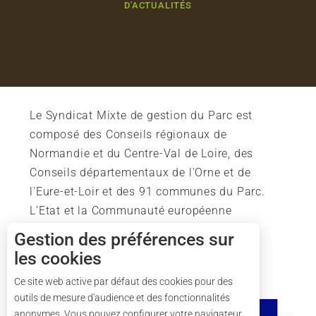
D'ACTUALITÉS
Le Syndicat Mixte de gestion du Parc est
composé des Conseils régionaux de
Normandie et du Centre-Val de Loire, des
Conseils départementaux de l'Orne et de
l'Eure-et-Loir et des 91 communes du Parc.
L'Etat et la Communauté européenne
soutiennent également l'action du Parc.
Gestion des préférences sur
les cookies
Description
Prestations
Ce site web active par défaut des cookies pour des
outils de mesure d'audience et des fonctionnalités
Tarifs
anonymes. Vous pouvez configurer votre navigateur