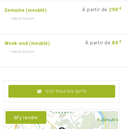
€
À partir de
290
Semaine (meublé)
• Haute Saison
€
À partir de
84
Week-end (meublé)
• Haute Saison
Voir tous les tarifs
M'y rendre